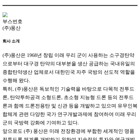
부스번호
(주)풍산
회사 소개
(주)풍산은 1968년 창립 이래 우리 군이 사용하는 소구경탄약
으로부터 대구경 탄약의 대부분을 생산 공급하는 국내유일의
종합탄약생산 업체로서 대한민국 자주 국방의 선도적 역할을
수행해 왔다.
특히, (주)풍산은 독보적인 기술력을 바탕으로 다목적 전투드
론, 탄약투하공격 소형드론, 초소형 지능형 드론 등의 전투드
론과 함께 드론전용탄 및 신관 등을 개발하고 있으며 유무인복
합체계 관련 다양한 국가 연구개발과제에 참여하여 미래 우리
군의 국방력 강화에 기여하고 있다.
앞으로도 (주) 풍산은 미래 전장환경에 부합한 세계적인 명품
전투드론 체계를 개발하기 위하여 지속적인 투자와 연구개발