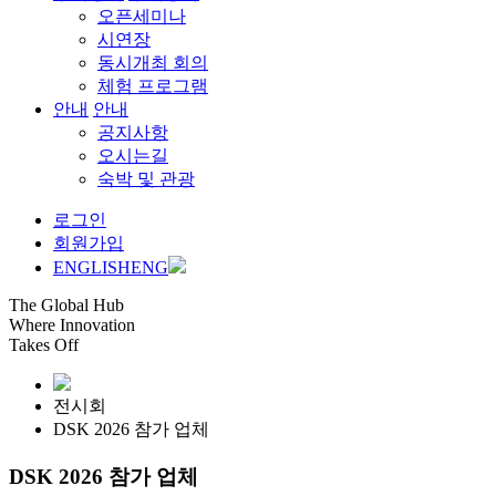
오픈세미나
시연장
동시개최 회의
체험 프로그램
안내
안내
공지사항
오시는길
숙박 및 관광
로그인
회원가입
ENGLISH
ENG
The Global Hub
Where Innovation
Takes Off
전시회
DSK 2026 참가 업체
DSK 2026 참가 업체