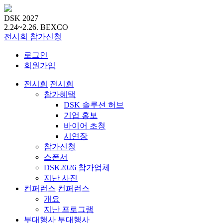
DSK 2027
2.24~2.26.
BEXCO
전시회
참가신청
로그인
회원가입
전시회
전시회
참가혜택
DSK 솔루션 허브
기업 홍보
바이어 초청
시연장
참가신청
스폰서
DSK2026 참가업체
지난 사진
컨퍼런스
컨퍼런스
개요
지난 프로그램
부대행사
부대행사