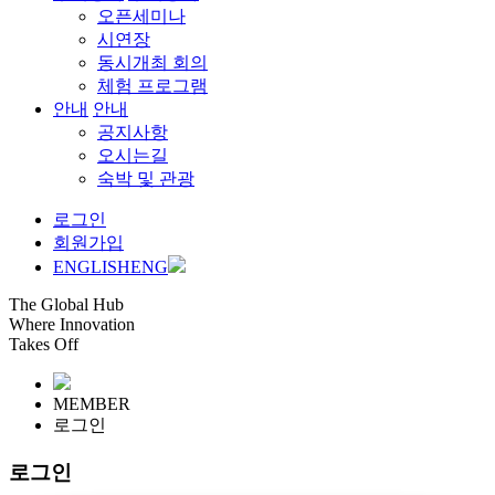
오픈세미나
시연장
동시개최 회의
체험 프로그램
안내
안내
공지사항
오시는길
숙박 및 관광
로그인
회원가입
ENGLISH
ENG
The Global Hub
Where Innovation
Takes Off
MEMBER
로그인
로그인