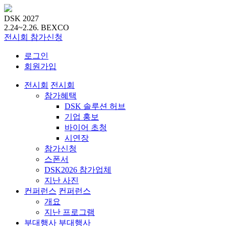
DSK 2027
2.24~2.26.
BEXCO
전시회
참가신청
로그인
회원가입
전시회
전시회
참가혜택
DSK 솔루션 허브
기업 홍보
바이어 초청
시연장
참가신청
스폰서
DSK2026 참가업체
지난 사진
컨퍼런스
컨퍼런스
개요
지난 프로그램
부대행사
부대행사