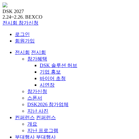
DSK 2027
2.24~2.26.
BEXCO
전시회
참가신청
로그인
회원가입
전시회
전시회
참가혜택
DSK 솔루션 허브
기업 홍보
바이어 초청
시연장
참가신청
스폰서
DSK2026 참가업체
지난 사진
컨퍼런스
컨퍼런스
개요
지난 프로그램
부대행사
부대행사