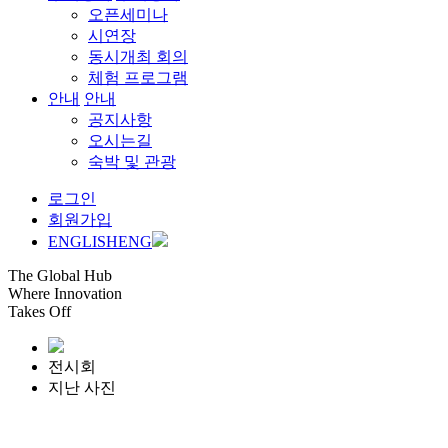
오픈세미나
시연장
동시개최 회의
체험 프로그램
안내
안내
공지사항
오시는길
숙박 및 관광
로그인
회원가입
ENGLISH
ENG
The Global Hub
Where Innovation
Takes Off
전시회
지난 사진