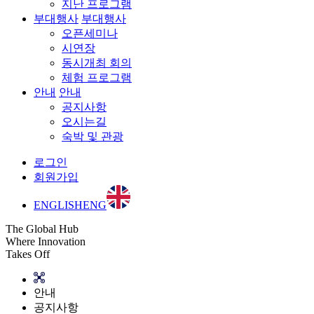
지난 프로그램
부대행사
부대행사
오픈세미나
시연장
동시개최 회의
체험 프로그램
안내
안내
공지사항
오시는길
숙박 및 관광
로그인
회원가입
ENGLISH
ENG
The Global Hub
Where Innovation
Takes Off
안내
공지사항