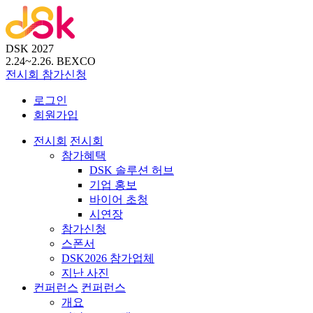
DSK 2027
2.24~2.26.
BEXCO
전시회
참가신청
로그인
회원가입
전시회
전시회
참가혜택
DSK 솔루션 허브
기업 홍보
바이어 초청
시연장
참가신청
스폰서
DSK2026 참가업체
지난 사진
컨퍼런스
컨퍼런스
개요