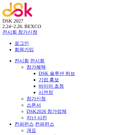
DSK 2027
2.24~2.26.
BEXCO
전시회
참가신청
로그인
회원가입
전시회
전시회
참가혜택
DSK 솔루션 허브
기업 홍보
바이어 초청
시연장
참가신청
스폰서
DSK2026 참가업체
지난 사진
컨퍼런스
컨퍼런스
개요