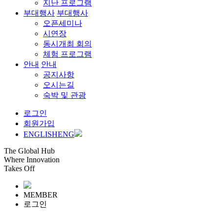
지난 프로그램
부대행사
부대행사
오픈세미나
시연장
동시개최 회의
체험 프로그램
안내
안내
공지사항
오시는길
숙박 및 관광
로그인
회원가입
ENGLISH
ENG
The Global Hub
Where Innovation
Takes Off
MEMBER
로그인